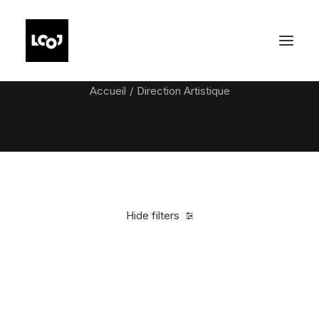
Direction Artistique
Accueil
Direction Artistique
Hide filters