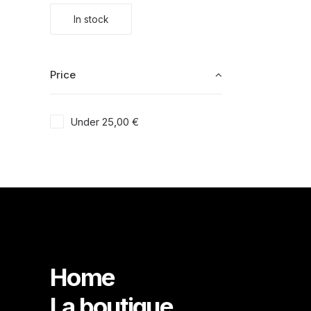
In stock
Price
Under
25,00
€
Home
La boutique