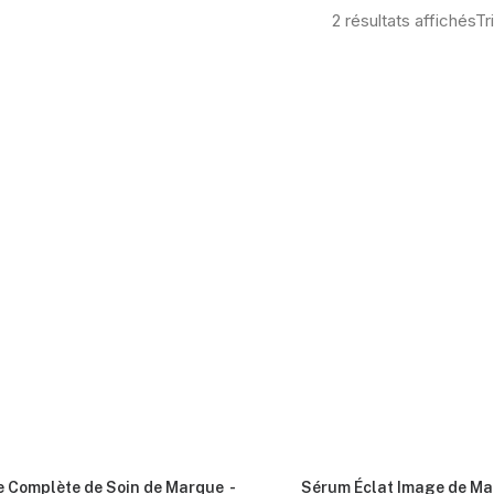
2 résultats affichés
Tr
e Complète de Soin de Marque
Sérum Éclat Image de M