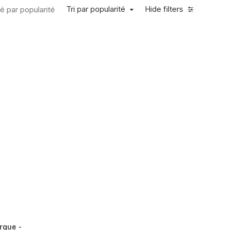
Tri par popularité
Hide filters
ié par popularité
arque