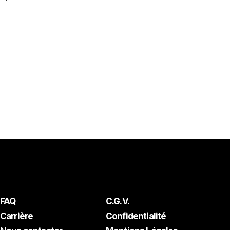
FAQ
C.G.V.
Carrière
Confidentialité