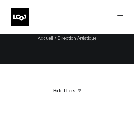
Direction Artistique
Accueil
Direction Artistique
Hide filters