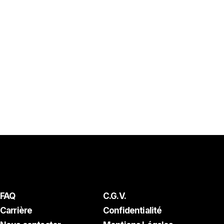
FAQ
C.G.V.
Carrière
Confidentialité