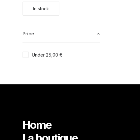
In stock
Price
Under
25,00
€
Home
La boutique