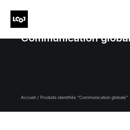
Communication globa
Accueil
Produits identifiés “Communication globale”